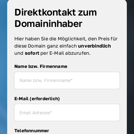
Direktkontakt zum 
Domaininhaber
Hier haben Sie die Möglichkeit, den Preis für 
diese Domain ganz einfach 
unverbindlich 
und 
sofort 
per E-Mail abzurufen.
Name bzw. Firmenname
Name bzw. Firmenname
E-Mail (erforderlich)
Telefonnummer