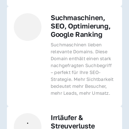
Suchmaschinen, 
SEO, Optimierung, 
Google Ranking
Suchmaschinen lieben 
relevante Domains. Diese 
Domain enthält einen stark 
nachgefragten Suchbegriff 
– perfekt für Ihre SEO-
Strategie. Mehr Sichtbarkeit 
bedeutet mehr Besucher, 
mehr Leads, mehr Umsatz.
Irrläufer & 
Streuverluste 